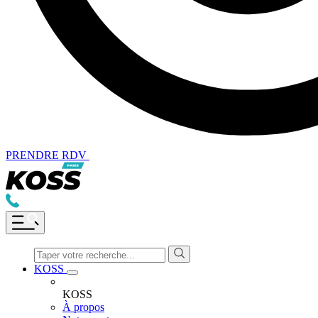
PRENDRE RDV
KOSS
KOSS
À propos