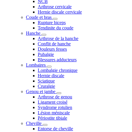
NCB
Arthrose cervicale
Hernie discale cervicale
Coude et bras
Rupture biceps
Tendinite du coude
Hanche
Arthrose de la hanche
Conflit de hanche
Douleurs fesses
Pubalgie
Blessures adducteurs
Lombaires
Lombalgie chronique
Hernie discale
Sciatique
Cruralgie
Genou et jambe
Arthrose de genou
Ligament croisé
Syndrome rotulien
Lésion méniscale
Périostite tibiale
Cheville
Entorse de cheville