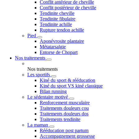
Conflit antérieur de cheville
Conflit postérieur de cheville
Tendinite cheville
Tendinite fibulaire
Tendinite achille
Rupture tendon achille
Pied
Aponévrosite plantaire
Métatarsalgie
Entorse de Chopart
Nos traitements
Nos traitements
Les sportifs
Kiné du sport & rééducation
Kiné du sport VS kiné classique
Bilan running
Le sédentaire motivé
Renforcement musculaire
Traitements douleurs cou
Traitements douleurs dos
Traitements tendinite
La maman
Rééducation post partum
Accompagnement grossesse