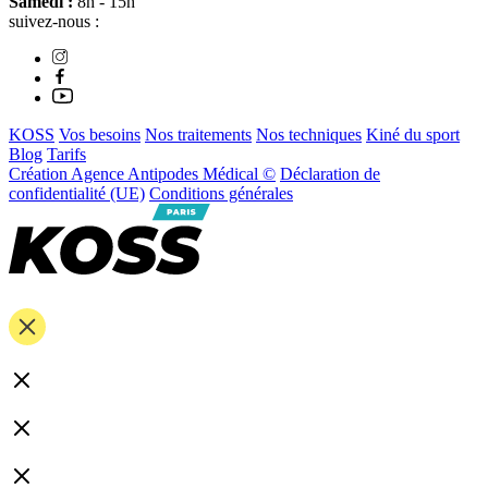
Samedi :
8h - 15h
suivez-nous :
KOSS
Vos besoins
Nos traitements
Nos techniques
Kiné du sport
Blog
Tarifs
Création Agence Antipodes Médical ©
Déclaration de
confidentialité (UE)
Conditions générales