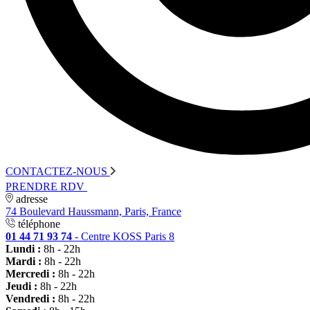
CONTACTEZ-NOUS
PRENDRE RDV
adresse
74 Boulevard Haussmann, Paris, France
téléphone
01 44 71 93 74
- Centre KOSS Paris 8
Lundi :
8h - 22h
Mardi :
8h - 22h
Mercredi :
8h - 22h
Jeudi :
8h - 22h
Vendredi :
8h - 22h