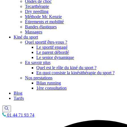
Ondes de choc
Tecarthérapie
Dry needling
Méthode Mc Kenzie
Étirements et mobilité
Bandes élastiques
Massages
Kiné du sport
Quel sportif êtes-vous ?
Le sportif engagé
Le parent débordé
Le senior dynamique
En savoir plus
Quel est le rôle du kiné du sport ?
En quoi consiste la kinésithérapie du sport ?
Nos prestations
Bilan running
1ère consultation
Blog
Tarifs
01 44 71 93 74