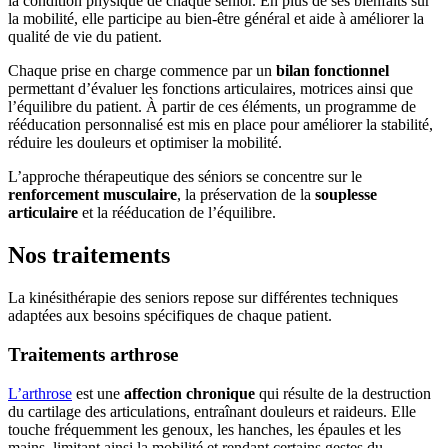
la condition physique de chaque senior. En plus de ses bienfaits sur
la mobilité, elle participe au bien-être général et aide à améliorer la
qualité de vie du patient.
Chaque prise en charge commence par un
bilan fonctionnel
permettant d’évaluer les fonctions articulaires, motrices ainsi que
l’équilibre du patient. À partir de ces éléments, un programme de
rééducation personnalisé est mis en place pour améliorer la stabilité,
réduire les douleurs et optimiser la mobilité.
L’approche thérapeutique des séniors se concentre sur le
renforcement musculaire
, la préservation de la
souplesse
articulaire
et la rééducation de l’équilibre.
Nos traitements
La kinésithérapie des seniors repose sur différentes techniques
adaptées aux besoins spécifiques de chaque patient.
Traitements arthrose
L’arthrose
est une
affection chronique
qui résulte de la destruction
du cartilage des articulations, entraînant douleurs et raideurs. Elle
touche fréquemment les genoux, les hanches, les épaules et les
mains, limitant ainsi la mobilité et rendant certains gestes du