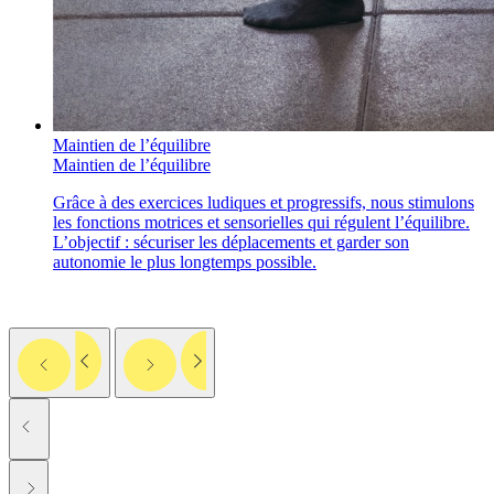
Maintien de l’équilibre
Maintien de l’équilibre
Grâce à des exercices ludiques et progressifs, nous stimulons
les fonctions motrices et sensorielles qui régulent l’équilibre.
L’objectif : sécuriser les déplacements et garder son
autonomie le plus longtemps possible.