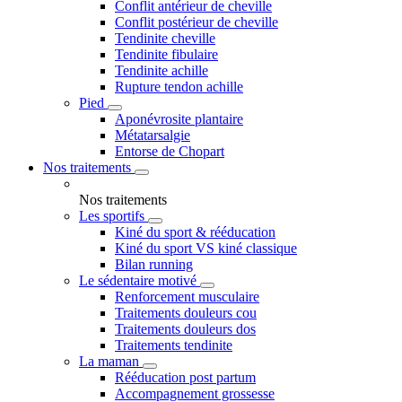
Conflit antérieur de cheville
Conflit postérieur de cheville
Tendinite cheville
Tendinite fibulaire
Tendinite achille
Rupture tendon achille
Pied
Aponévrosite plantaire
Métatarsalgie
Entorse de Chopart
Nos traitements
Nos traitements
Les sportifs
Kiné du sport & rééducation
Kiné du sport VS kiné classique
Bilan running
Le sédentaire motivé
Renforcement musculaire
Traitements douleurs cou
Traitements douleurs dos
Traitements tendinite
La maman
Rééducation post partum
Accompagnement grossesse