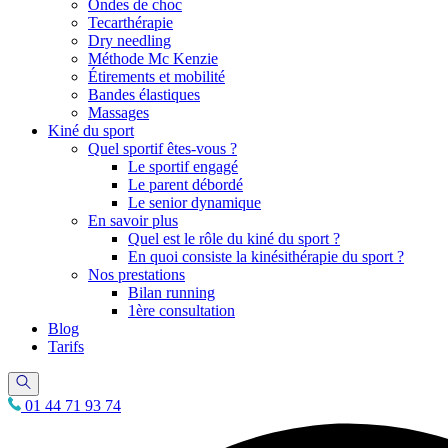
Ondes de choc
Tecarthérapie
Dry needling
Méthode Mc Kenzie
Étirements et mobilité
Bandes élastiques
Massages
Kiné du sport
Quel sportif êtes-vous ?
Le sportif engagé
Le parent débordé
Le senior dynamique
En savoir plus
Quel est le rôle du kiné du sport ?
En quoi consiste la kinésithérapie du sport ?
Nos prestations
Bilan running
1ère consultation
Blog
Tarifs
01 44 71 93 74