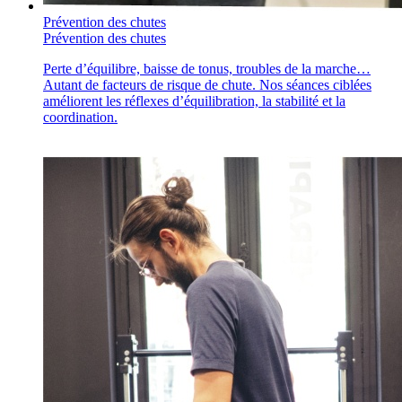
Prévention des chutes
Prévention des chutes
Perte d’équilibre, baisse de tonus, troubles de la marche…
Autant de facteurs de risque de chute. Nos séances ciblées
améliorent les réflexes d’équilibration, la stabilité et la
coordination.