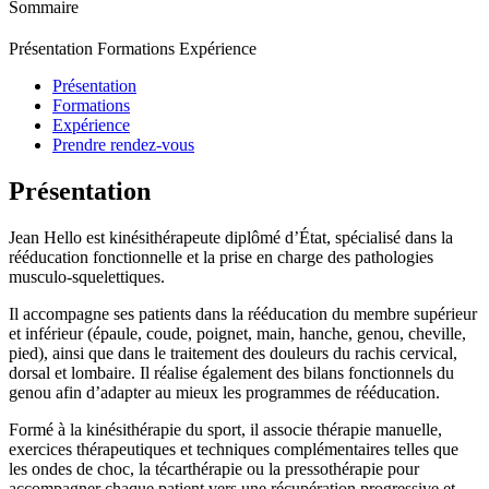
Sommaire
Présentation
Formations
Expérience
Présentation
Formations
Expérience
Prendre rendez-vous
Présentation
Jean Hello est kinésithérapeute diplômé d’État, spécialisé dans la
rééducation fonctionnelle et la prise en charge des pathologies
musculo-squelettiques.
Il accompagne ses patients dans la rééducation du membre supérieur
et inférieur (épaule, coude, poignet, main, hanche, genou, cheville,
pied), ainsi que dans le traitement des douleurs du rachis cervical,
dorsal et lombaire. Il réalise également des bilans fonctionnels du
genou afin d’adapter au mieux les programmes de rééducation.
Formé à la kinésithérapie du sport, il associe thérapie manuelle,
exercices thérapeutiques et techniques complémentaires telles que
les ondes de choc, la técarthérapie ou la pressothérapie pour
accompagner chaque patient vers une récupération progressive et