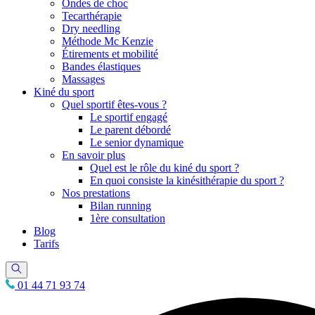
Ondes de choc
Tecarthérapie
Dry needling
Méthode Mc Kenzie
Étirements et mobilité
Bandes élastiques
Massages
Kiné du sport
Quel sportif êtes-vous ?
Le sportif engagé
Le parent débordé
Le senior dynamique
En savoir plus
Quel est le rôle du kiné du sport ?
En quoi consiste la kinésithérapie du sport ?
Nos prestations
Bilan running
1ère consultation
Blog
Tarifs
01 44 71 93 74