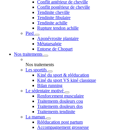
Conflit antérieur de cheville
Conflit postérieur de cheville
Tendinite cheville
Tendinite fibulaire
Tendinite achille
Rupture tendon achille
Pied
Aponévrosite plantaire
Métatarsalgie
Entorse de Chopart
Nos traitements
Nos traitements
Les sportifs
Kiné du sport & rééducation
Kiné du sport VS kiné classique
Bilan running
Le sédentaire motivé
Renforcement musculaire
Traitements douleurs cou
Traitements douleurs dos
Traitements tendinite
La maman
Rééducation post partum
Accompagnement grossesse