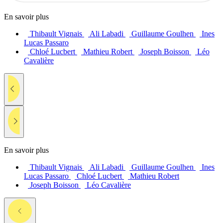
En savoir plus
Thibault Vignais
Ali Labadi
Guillaume Goulhen
Ines
Lucas Passaro
Chloé Lucbert
Mathieu Robert
Joseph Boisson
Léo
Cavalière
En savoir plus
Thibault Vignais
Ali Labadi
Guillaume Goulhen
Ines
Lucas Passaro
Chloé Lucbert
Mathieu Robert
Joseph Boisson
Léo Cavalière