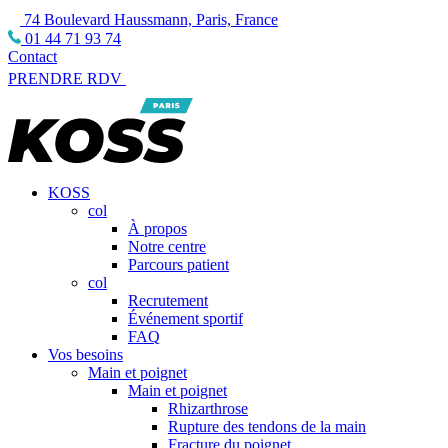
74 Boulevard Haussmann, Paris, France
01 44 71 93 74
Contact
PRENDRE RDV
KOSS
col
À propos
Notre centre
Parcours patient
col
Recrutement
Événement sportif
FAQ
Vos besoins
Main et poignet
Main et poignet
Rhizarthrose
Rupture des tendons de la main
Fracture du poignet