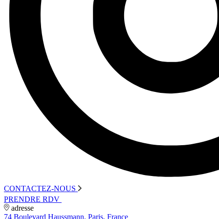
CONTACTEZ-NOUS
PRENDRE RDV
adresse
74 Boulevard Haussmann, Paris, France